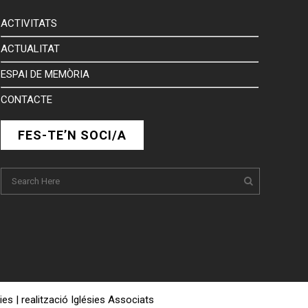
ACTIVITATS
ACTUALITAT
ESPAI DE MEMÒRIA
CONTACTE
FES-TE’N SOCI/A
ies
|
realització Iglésies Associats