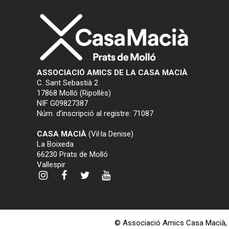
ASSOCIACIÓ AMICS DE LA CASA MACIÀ
C. Sant Sebastià 2
17868 Molló (Ripollès)
NIF G09827387
Núm. d’inscripció al registre: 71087
CASA MACIÀ
(Vil·la Denise)
La Boixeda
66230 Prats de Molló
Vallespir
© Associació Amics Casa Macià,