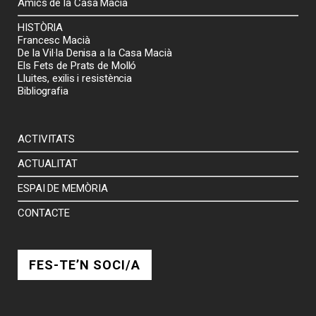
Amics de la Casa Macià
HISTÒRIA
Francesc Macià
De la Vil·la Denisa a la Casa Macià
Els Fets de Prats de Molló
Lluites, exilis i resistència
Bibliografia
ACTIVITATS
ACTUALITAT
ESPAI DE MEMÒRIA
CONTACTE
FES-TE’N SOCI/A