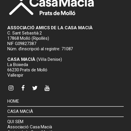
ASSOCIACIÓ AMICS DE LA CASA MACIÀ
C. Sant Sebastià 2
17868 Molló (Ripollès)
NIF G09827387
Núm. d’inscripció al registre: 71087
CASA MACIÀ
(Vil·la Denise)
La Boixeda
66230 Prats de Molló
Vallespir
HOME
CASA MACIÀ
QUI SEM
Associació Casa Macià