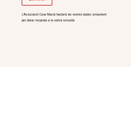
L’Associació Casa Macià tractarà les vostres dades únicament
per donar resposta a la vostra consulta.