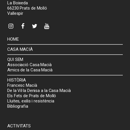
La Boixeda
66230 Prats de Molló
Vallespir
HOME
CASA MACIÀ
QUI SEM
Associació Casa Macià
Amics de la Casa Macià
HISTÒRIA
Francesc Macià
De la Vil·la Denisa a la Casa Macià
Els Fets de Prats de Molló
Lluites, exilis i resistència
Bibliografia
ACTIVITATS