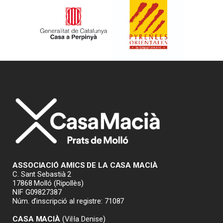
ASSOCIACIÓ AMICS DE LA CASA MACIÀ
C. Sant Sebastià 2
17868 Molló (Ripollès)
NIF G09827387
Núm. d’inscripció al registre: 71087
CASA MACIÀ
(Vil·la Denise)