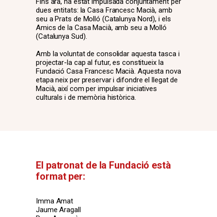
Fins ara, ha estat impulsada conjuntament per
dues entitats: la Casa Francesc Macià, amb
seu a Prats de Molló (Catalunya Nord), i els
Amics de la Casa Macià, amb seu a Molló
(Catalunya Sud).
Amb la voluntat de consolidar aquesta tasca i
projectar-la cap al futur, es constitueix la
Fundació Casa Francesc Macià. Aquesta nova
etapa neix per preservar i difondre el llegat de
Macià, així com per impulsar iniciatives
culturals i de memòria històrica.
El patronat de la Fundació està
format per:
Imma Amat
Jaume Aragall