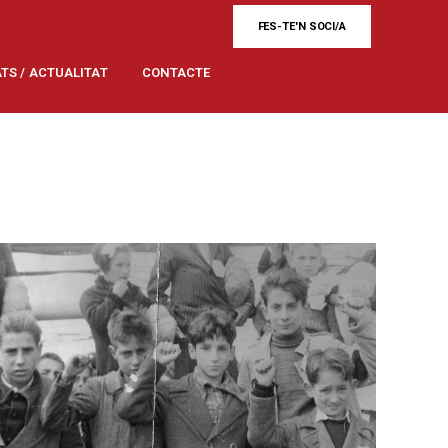
FES-TE'N SOCI/A
ATS / ACTUALITAT
CONTACTE