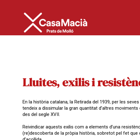
Lluites, exilis i resistèn
En la història catalana, la Retirada del 1939, per les sev
tendeix a dissimular la gran quantitat d’altres moviments d’
des del segle XVII.
Reivindicar aquests exilis com a elements d’una resistènci
(re)descoberta de la pròpia història, sobretot pel fet que 
d’acollida.