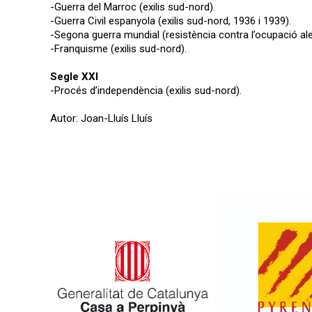
-Guerra del Marroc (exilis sud-nord).
-Guerra Civil espanyola (exilis sud-nord, 1936 i 1939).
-Segona guerra mundial (resistència contra l’ocupació a
-Franquisme (exilis sud-nord).
Segle XXI
-Procés d’independència (exilis sud-nord).
Autor: Joan-Lluís Lluís