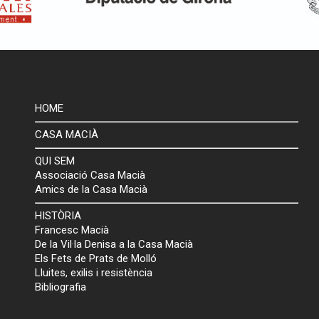
HOME
CASA MACIÀ
QUI SEM
Associació Casa Macià
Amics de la Casa Macià
HISTÒRIA
Francesc Macià
De la Vil·la Denisa a la Casa Macià
Els Fets de Prats de Molló
Lluites, exilis i resistència
Bibliografia