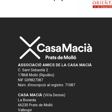
ASSOCIACIÓ AMICS DE LA CASA MACIÀ
C. Sant Sebastià 2
17868 Molló (Ripollès)
NIF G09827387
Núm. d’inscripció al registre: 71087
CASA MACIÀ
(Vil·la Denise)
La Boixeda
66230 Prats de Molló
Vallespir